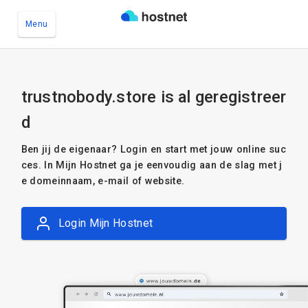
Menu
Ga naar de hoofdinhoud
trustnobody.store is al geregistreer
d
Ben jij de eigenaar? Login en start met jouw online suc
ces. In Mijn Hostnet ga je eenvoudig aan de slag met j
e domeinnaam, e-mail of website.
Login Mijn Hostnet